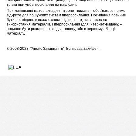
Використання жодного матеріалу, що розміщений на сайті, дозволено
тільки при умові посилання на наш сайт.
При копіюванні матеріалів для інтернет-видань – обов'язкове пряме,
відкрите для пошукових систем гіперпосилання. Посилання повинне
бути розміщене в незалежності від повного, чи часткового
використання матеріалів. Гіперпосилання (для інтернет-видань) –
повинне бути розміщено в підзаголовку, або в першому абзаці
матеріалу.
© 2008-2023, "Анонс Закарпаття". Всі права захищені.