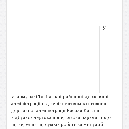
У
малому залі Тячівської районної державної
адміністрації під керівництвом в.о. голови
державної адміністрації Василя Каганця
відбулась чергова понеділкова нарада щодо
підведення підсумків роботи за минулий