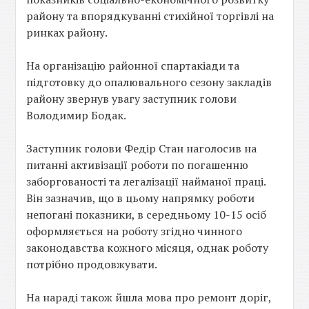
району та впорядкуванні стихійної торгівлі на
ринках району.
На організацію районної спартакіади та
підготовку до опалювального сезону закладів
району звернув увагу заступник голови
Володимир Бодак.
Заступник голови Федір Стан наголосив на
питанні активізації роботи по погашенню
заборгованості та легалізації найманої праці.
Він зазначив, що в цьому напрямку роботи
непогані показники, в середньому 10-15 осіб
оформляється на роботу згідно чинного
законодавства кожного місяця, однак роботу
потрібно продовжувати.
На нараді також йшла мова про ремонт доріг,