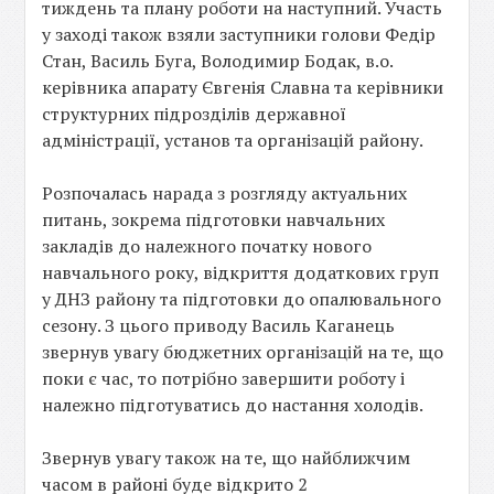
тиждень та плану роботи на наступний. Участь
у заході також взяли заступники голови Федір
Стан, Василь Буга, Володимир Бодак, в.о.
керівника апарату Євгенія Славна та керівники
структурних підрозділів державної
адміністрації, установ та організацій району.
Розпочалась нарада з розгляду актуальних
питань, зокрема підготовки навчальних
закладів до належного початку нового
навчального року, відкриття додаткових груп
у ДНЗ району та підготовки до опалювального
сезону. З цього приводу Василь Каганець
звернув увагу бюджетних організацій на те, що
поки є час, то потрібно завершити роботу і
належно підготуватись до настання холодів.
Звернув увагу також на те, що найближчим
часом в районі буде відкрито 2