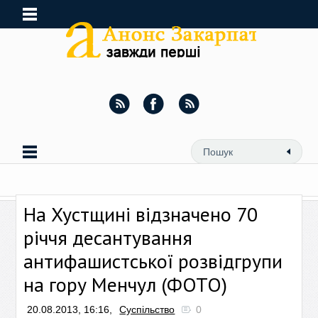
На Хустщині відзначено 70
річчя десантування
антифашистської розвідгрупи
на гору Менчул (ФОТО)
20.08.2013, 16:16,
Суспільство
0