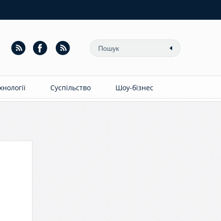
ехнології
Суспільство
Шоу-бізнес