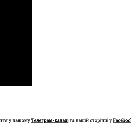
аття у нашому
Телеграм-каналі
та нашій сторінці у
Faceboo