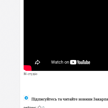
М-студіо
Підписуйтесь та читайте новини Закарп
рейтинг:
0