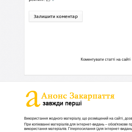
Залишити коментар
Коментувати статті на сай
Використання жодного матеріалу, що розміщений на сайті, дозв
При копіюванні матеріалів для інтернет-видань – обов'язкове 
використання матеріалів. Гіперпосилання (для інтернет-видань)