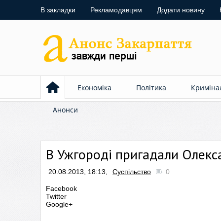
В закладки
Рекламодавцям
Додати новину
Економіка
Політика
Криміна
Анонси
В Ужгороді пригадали Олекс
20.08.2013, 18:13,
Суспільство
0
Facebook
Twitter
Google+