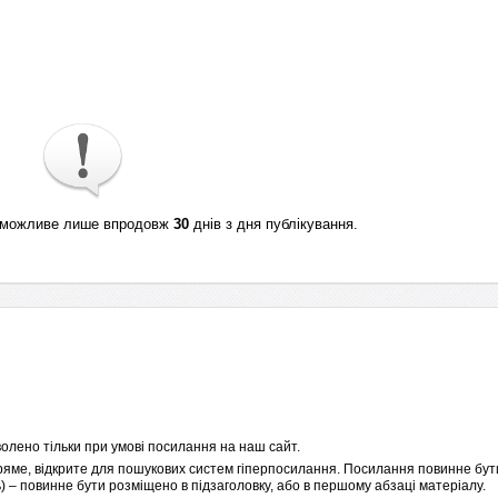
ті можливе лише впродовж
30
днів з дня публікування.
олено тільки при умові посилання на наш сайт.
пряме, відкрите для пошукових систем гіперпосилання. Посилання повинне бути
 – повинне бути розміщено в підзаголовку, або в першому абзаці матеріалу.