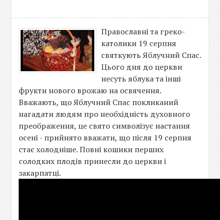
Православні та греко-
католики 19 серпня
святкують Яблучний Спас.
Цього дня до церкви
несуть яблука та інші
фрукти нового врожаю на освячення.
Вважають, що Яблучний Спас покликаний
нагадати людям про необхідність духовного
преображення, це свято символізує настання
осені - прийнято вважати, що після 19 серпня
стає холодніше. Повні кошики перших
солодких плодів принесли до церкви і
закарпатці.