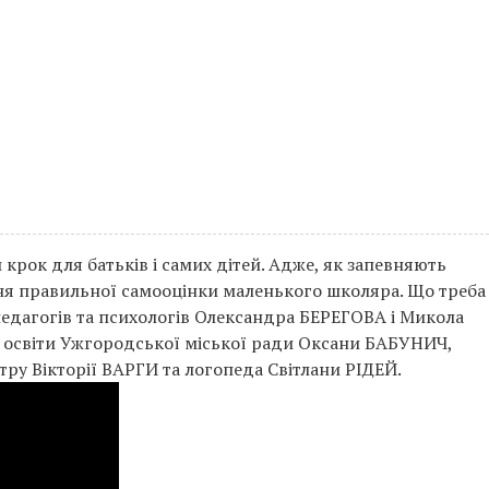
 крок для батьків і самих дітей. Адже, як запевняють
ння правильної самооцінки маленького школяра. Що треба
 педагогів та психологів Олександра БЕРЕГОВА і Микола
освіти Ужгородської міської ради Оксани БАБУНИЧ,
тру Вікторії ВАРГИ та логопеда Світлани РІДЕЙ.