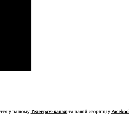
аття у нашому
Телеграм-каналі
та нашій сторінці у
Faceboo