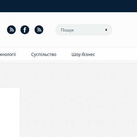
ехнології
Суспільство
Шоу-бізнес