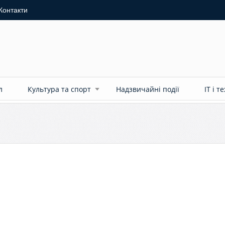
Контакти
л
Культура та спорт
Надзвичайні події
ІТ і т