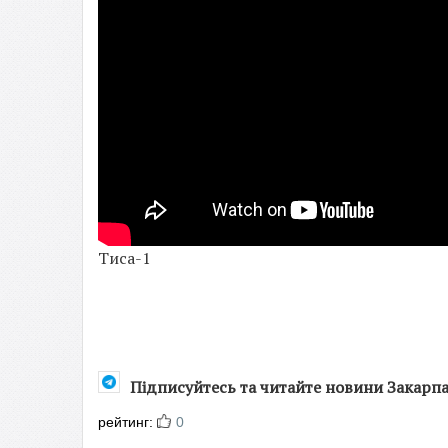
Тиса-1
Підписуйтесь та читайте новини Закарп
рейтинг:
0