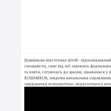
Дошкільна підготовка дітей - відповідальний
спеціалісти, саме від неї залежить формува
та вміти, готуючись до школи, цікавилися у
КОШМЯКОВ, зокрема начальника управління 
завідувачки психологічно-педагогічного цен