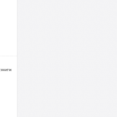
 знати