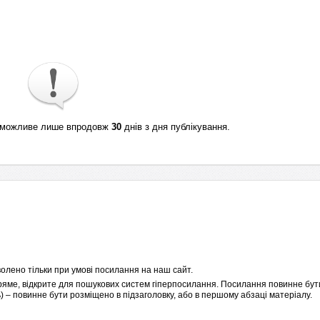
ті можливе лише впродовж
30
днів з дня публікування.
олено тільки при умові посилання на наш сайт.
пряме, відкрите для пошукових систем гіперпосилання. Посилання повинне бути
 – повинне бути розміщено в підзаголовку, або в першому абзаці матеріалу.