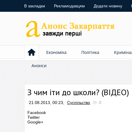
В закладки
Рекламодавцям
Додати новину
Економіка
Політика
Криміна
Анонси
З чим іти до школи? (ВІДЕО)
21.08.2013, 00:23,
Суспільство
0
Facebook
Twitter
Google+