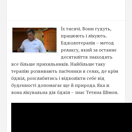
Їх тисячі. Вони гудуть,
працюють і лікують.
Бджолотерапія – метод
релаксу, який за останнє
десятиліття знаходить
все більше прихильників. Найбільше таку
терапію розвивають пасічники в селах, де крім
бджіл, розслабитись і відволікти себе від
буденності допомагає ще й природа. Яка ж
вона лікувальна дія бджіл – знає Тетяна Шімон.