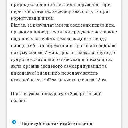
природоохоронний виявили порушення при
передачі вказаних земель у власність та при
користуванні ними.
Відтак, за результатами проведених перевірок,
органами прокуратури попереджено незаконне
надання у власність земель водного фонду
площею 66 га з нормативно-грошовою оцінкою
на суму більше 7 млн. грн., а також звернуто до
суду з позовами щодо скасування незаконних
актів органів місцевого самоврядування та
виконавчої влади про передачу земель
вказаної категорії загальною площею 18 га.
Прес-служба прокуратури Закарпатської
області
Підписуйтесь та читайте новини