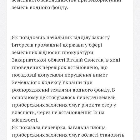
земель водного фонду.
Як повідомив начальник відділу захисту
інтересів громадян і держави у сфері
земельних відносин прокуратури
Закарпатської області Віталій Свистак, в ході
проведених перевірок встановлено, що
посадовці допускали порушення вимог
Земельного кодексу України при
розпорядженні землями водного фонду. В
основному це стосувалось передачі земель
прибережних захисних смуг річок та озер у
власність, через не встановлення їх на
місцевості.
Як показала перевірка, загальна площа
прибережних захисних смуг області становить