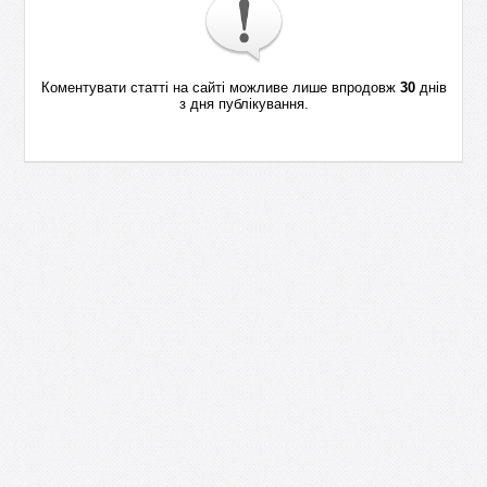
Коментувати статті на сайті можливе лише впродовж
30
днів
з дня публікування.