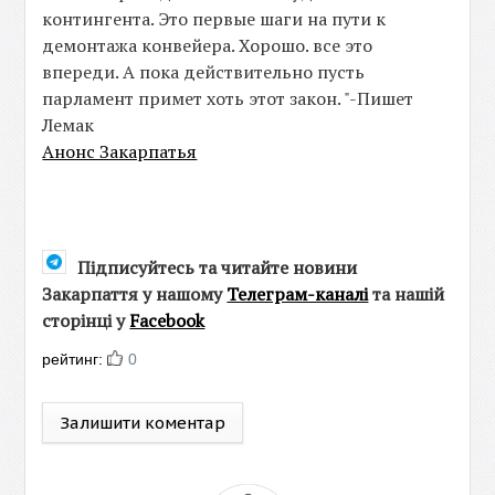
контингента. Это первые шаги на пути к
демонтажа конвейера. Хорошо. все это
впереди. А пока действительно пусть
парламент примет хоть этот закон. "-Пишет
Лемак
Анонс Закарпатья
Підписуйтесь та читайте новини
Закарпаття у нашому
Телеграм-каналі
та нашій
сторінці у
Facebook
рейтинг:
0
Залишити коментар