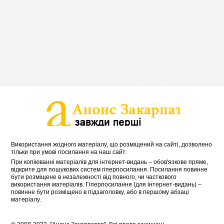
Використання жодного матеріалу, що розміщений на сайті, дозволено
тільки при умові посилання на наш сайт.
При копіюванні матеріалів для інтернет-видань – обов'язкове пряме,
відкрите для пошукових систем гіперпосилання. Посилання повинне
бути розміщене в незалежності від повного, чи часткового
використання матеріалів. Гіперпосилання (для інтернет-видань) –
повинне бути розміщено в підзаголовку, або в першому абзаці
матеріалу.