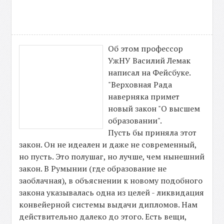
Об этом профессор
УжНУ Василий Лемак
написал на Фейсбуке.
"
Верховная Рада
наверняка примет
новый закон "О высшем
образовании".
Пусть бы приняла этот
закон. Он не идеален и даже не современный,
но пусть. Это полушаг, но лучше, чем нынешний
закон. В Румынии (где образование не
заоблачная), в объяснении к новому подобного
закона указывалась одна из целей - ликвидация
конвейерной системы выдачи дипломов. Нам
действительно далеко до этого. Есть вещи,