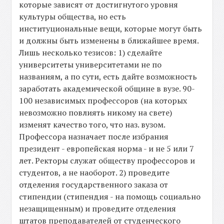
которые зависят от достигнутого уровня
культуры общества, но есть
институциональные вещи, которые могут быть
и должны быть изменены в ближайшее время.
Лишь несколько тезисов: 1) сделайте
университеты университетами не по
названиям, а по сути, есть дайте возможность
заработать академической общине в вузе. 90-
100 независимых профессоров (на которых
невозможно повлиять никому на свете)
изменят качество того, что наз. вузом.
Профессора назначает после избрания
президент - европейская норма - и не 5 или 7
лет. Ректоры служат обществу профессоров и
студентов, а не наоборот. 2) проведите
отделения государственного заказа от
стипендии (стипендия - на помощь социально
незащищенным) и проведите отделения
штатов преподавателей от студенческого