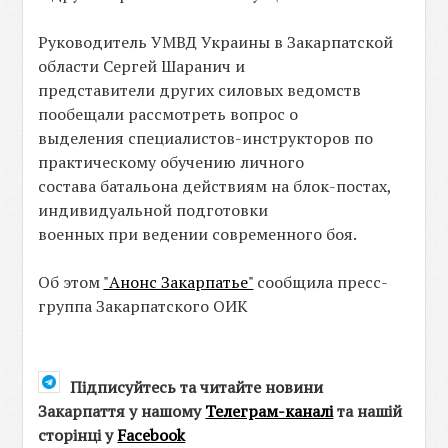
Руководитель УМВД Украины в Закарпатской
области Сергей Шаранич и
представители других силовых ведомств
пообещали рассмотреть вопрос о
выделения специалистов-инструкторов по
практическому обучению личного
состава батальона действиям на блок-постах,
индивидуальной подготовки
военных при ведении современного боя.
Об этом
"Анонс Закарпатье"
сообщила пресс-
группа Закарпатского ОИК
Підписуйтесь та читайте новини
Закарпаття у нашому
Телеграм-каналі
та нашій
сторінці у
Facebook