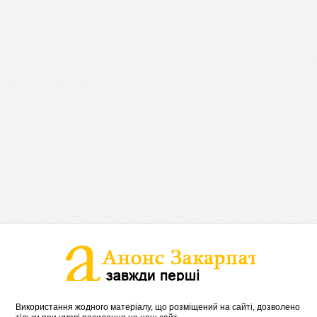
Використання жодного матеріалу, що розміщений на сайті, дозволено