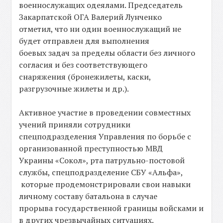
военнослужащих одеялами. Председатель
Закарпатской ОГА Валерий Лунченко
отметил, что ни один военнослужащий не
будет отправлен для выполнения
боевых задач за пределы области без личного
согласия и без соответствующего
снаряжения (бронежилеты, каски,
разгрузочные жилеты и др.).
Активное участие в проведении совместных
учений приняли сотрудники
спецподразделения Управления по борьбе с
организованной преступностью МВД
Украины «Сокол», рта патрульно-постовой
службы, спецподразделение СБУ «Альфа»,
которые продемонстрировали свои навыки
личному составу батальона в случае
прорыва государственной границы войсками и
в других чрезвычайных ситуациях.