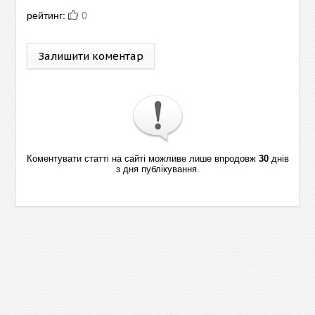
рейтинг:
0
Залишити коментар
Коментувати статті на сайті можливе лише впродовж
30
днів
з дня публікування.