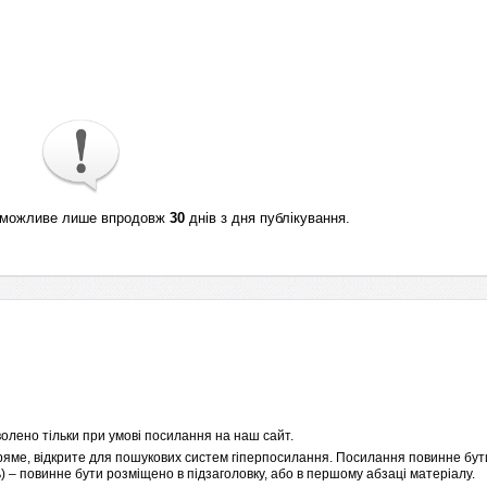
ті можливе лише впродовж
30
днів з дня публікування.
олено тільки при умові посилання на наш сайт.
пряме, відкрите для пошукових систем гіперпосилання. Посилання повинне бути
 – повинне бути розміщено в підзаголовку, або в першому абзаці матеріалу.