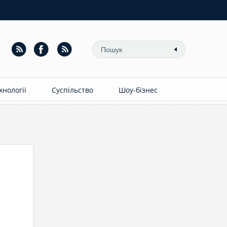
ехнології
Суспільство
Шоу-бізнес