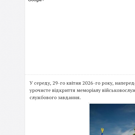
У середу, 29-го квітня 2026-го року, напере
урочисте відкриття меморіалу військовослуж
службового завдання.