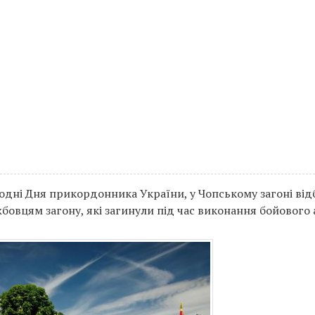
додні Дня прикордонника України, у Чопському загоні від
бовцям загону, які загинули під час виконання бойового 