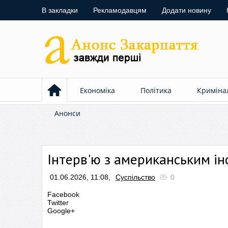
В закладки
Рекламодавцям
Додати новину
Економіка
Політика
Криміна
Анонси
Інтерв'ю з американським і
01.06.2026, 11:08,
Суспільство
0
Facebook
Twitter
Google+