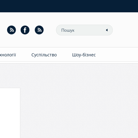
ехнології
Суспільство
Шоу-бізнес