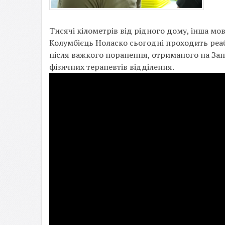
Тисячі кілометрів від рідного дому, інша мов
Колумбієць Ноласко сьогодні проходить реабі
після важкого поранення, отриманого на Зап
фізичних терапевтів відділення.