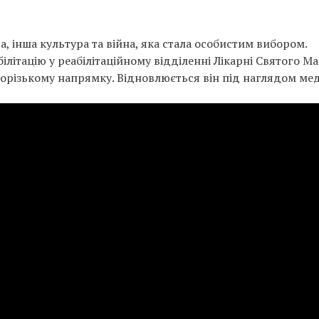
а, інша культура та війна, яка стала особистим вибором.
літацію у реабілітаційному відділенні Лікарні Святого М
орізькому напрямку. Відновлюється він під наглядом ме