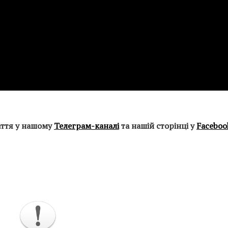
аття у нашому
Телеграм-каналі
та нашій сторінці у
Faceboo