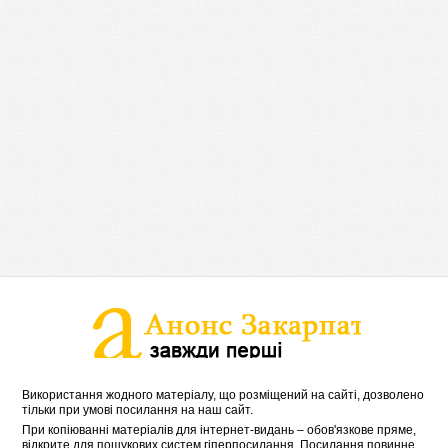
Використання жодного матеріалу, що розміщений на сайті, дозволено
тільки при умові посилання на наш сайт.
При копіюванні матеріалів для інтернет-видань – обов'язкове пряме,
відкрите для пошукових систем гіперпосилання. Посилання повинне