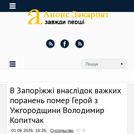
В Запоріжжі внаслідок важких
поранень помер Герой з
Ужгородщини Володимир
Копитчак
01.06.2026, 16:26,
Суспільство
0