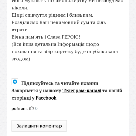
Його мужність та самопожертву ми незабудемо
ніколи.
Щирі співчуття рідним і близьким.
Розділяємо Ваш невимовний сум та біль
втрати.
Вічна пам'ять і Слава ГЕРОЮ!
(Вся інша детальна Інформація щодо
поховання та збір кортежу буде опублікована
згодом)
Підписуйтесь та читайте новини
Закарпаття у нашому
Телеграм-каналі
та нашій
сторінці у
Facebook
рейтинг:
0
Залишити коментар