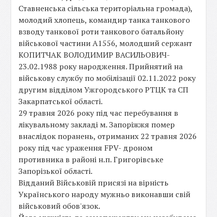
Ставненська сільська територіальна громада),
молодий хлопець, командир танка танкового
взводу танкової роти танкового батальйону
військової частини А1556, молодший сержант
КОПИТЧАК ВОЛОДИМИР ВАСИЛЬОВИЧ-
23.02.1988 року народження. Прийнятий на
військову службу по мобілізації 02.11.2022 року
другим відділом Ужгородського РТЦК та СП
Закарпатської області.
29 травня 2026 року під час перебування в
лікувальному закладі м. Запоріжжя помер
внаслідок поранень, отриманих 22 травня 2026
року під час ураження FPV- дроном
противника в районі н.п. Григорівське
Запорізької області.
Відданий Військовій присязі на вірність
Українського народу мужньо виконавши свій
військовий обов'язок.