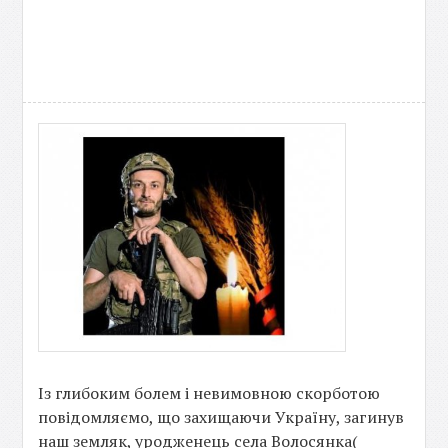
Із глибоким болем і невимовною скорботою
повідомляємо, що захищаючи Україну, загинув
наш земляк, уродженець села Волосянка(