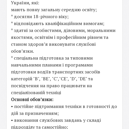
України, які:
мають повну загальну середню освіту;
* досягли 18-річного віку;
* відповідають кваліфікаційним вимогам;
* здатні за особистими, діловими, моральними
якостями, освітнім і професійним рівнем та
станом здоров’я виконувати службові
обов’язки.
* спеціальна підготовка за типовими
навчальними планами і програмами
підготовки водіїв транспортних засобів
категорій "В", "ВЕ", "С","СЕ", "D", "DE" та
посвідчення на право працювати на
спеціалізованій техніці
Основні обов’язки:
• постійне підтримання техніки в готовності до
дій за призначенням;
• виконання службових завдань у складі
підрозділу та самостійно;