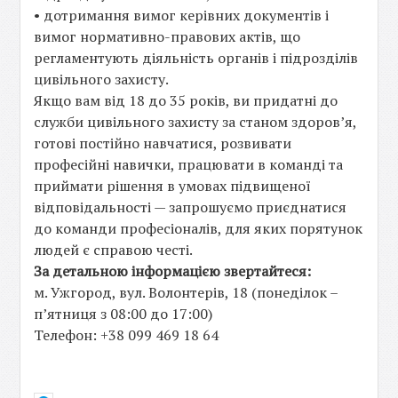
• дотримання вимог керівних документів і
вимог нормативно-правових актів, що
регламентують діяльність органів і підрозділів
цивільного захисту.
Якщо вам від 18 до 35 років, ви придатні до
служби цивільного захисту за станом здоров’я,
готові постійно навчатися, розвивати
професійні навички, працювати в команді та
приймати рішення в умовах підвищеної
відповідальності — запрошуємо приєднатися
до команди професіоналів, для яких порятунок
людей є справою честі.
За детальною інформацією звертайтеся:
м. Ужгород, вул. Волонтерів, 18 (понеділок –
п’ятниця з 08:00 до 17:00)
Телефон: +38 099 469 18 64