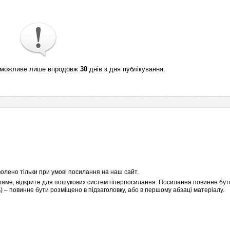
ті можливе лише впродовж
30
днів з дня публікування.
олено тільки при умові посилання на наш сайт.
пряме, відкрите для пошукових систем гіперпосилання. Посилання повинне бути
 – повинне бути розміщено в підзаголовку, або в першому абзаці матеріалу.