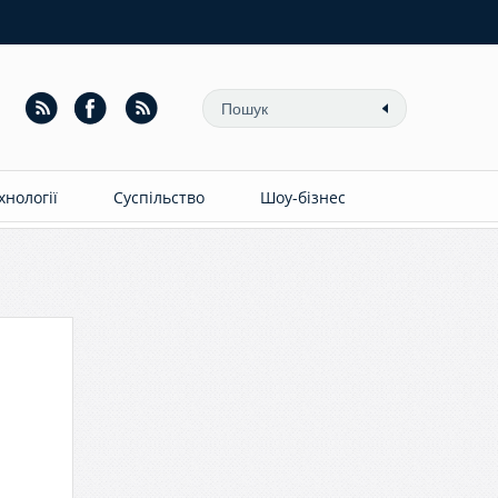
ехнології
Суспільство
Шоу-бізнес