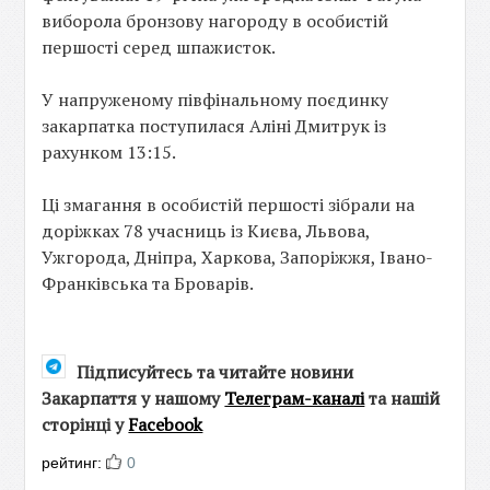
виборола бронзову нагороду в особистій
першості серед шпажисток.
У напруженому півфінальному поєдинку
закарпатка поступилася Аліні Дмитрук із
рахунком 13:15.
Ці змагання в особистій першості зібрали на
доріжках 78 учасниць із Києва, Львова,
Ужгорода, Дніпра, Харкова, Запоріжжя, Івано-
Франківська та Броварів.
Підписуйтесь та читайте новини
Закарпаття у нашому
Телеграм-каналі
та нашій
сторінці у
Facebook
рейтинг:
0