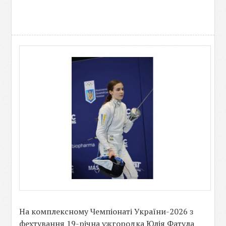
На комплексному Чемпіонаті України-2026 з
фехтування 19-річна ужгородка Юлія Фатула