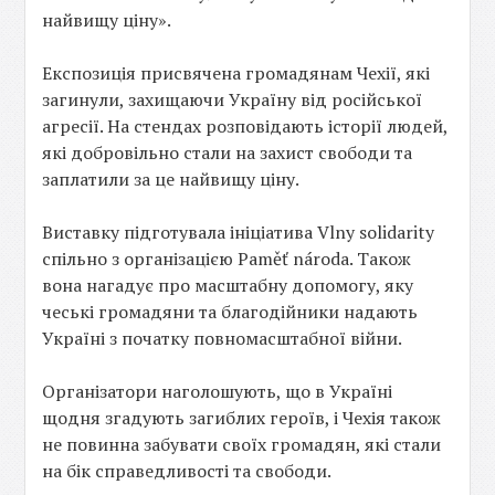
найвищу ціну».
Експозиція присвячена громадянам Чехії, які
загинули, захищаючи Україну від російської
агресії. На стендах розповідають історії людей,
які добровільно стали на захист свободи та
заплатили за це найвищу ціну.
Виставку підготувала ініціатива Vlny solidarity
спільно з організацією Paměť národa. Також
вона нагадує про масштабну допомогу, яку
чеські громадяни та благодійники надають
Україні з початку повномасштабної війни.
Організатори наголошують, що в Україні
щодня згадують загиблих героїв, і Чехія також
не повинна забувати своїх громадян, які стали
на бік справедливості та свободи.