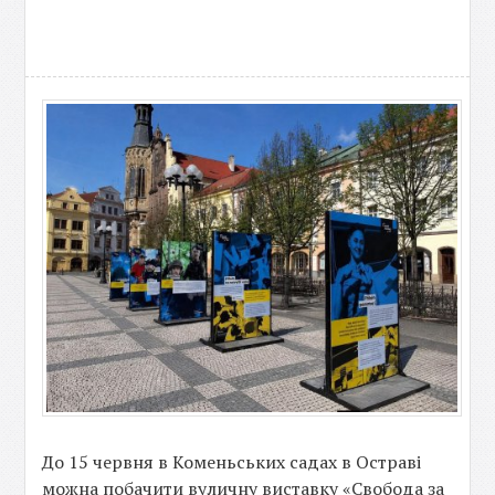
До 15 червня в Коменьських садах в Остраві
можна побачити вуличну виставку «Свобода за