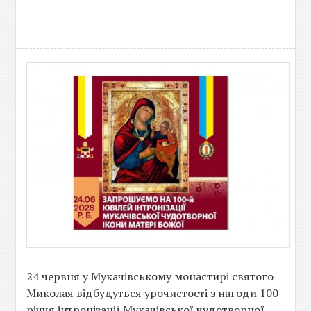
24 червня у Мукачівському монастирі святого
Миколая відбудуться урочистості з нагоди 100-
річчя інтронізації Мукачівської чудотворної