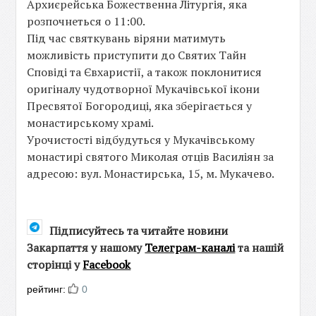
Архиєрейська Божественна Літургія, яка
розпочнеться о 11:00.
Під час святкувань віряни матимуть
можливість приступити до Святих Тайн
Сповіді та Євхаристії, а також поклонитися
оригіналу чудотворної Мукачівської ікони
Пресвятої Богородиці, яка зберігається у
монастирському храмі.
Урочистості відбудуться у Мукачівському
монастирі святого Миколая отців Василіян за
адресою: вул. Монастирська, 15, м. Мукачево.
Підписуйтесь та читайте новини
Закарпаття у нашому
Телеграм-каналі
та нашій
сторінці у
Facebook
рейтинг:
0