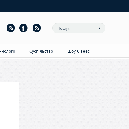
ехнології
Суспільство
Шоу-бізнес