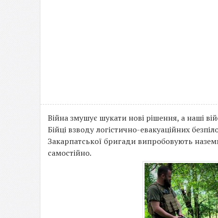
Війна змушує шукати нові рішення, а наші ві
Бійці взводу логістично-евакуаційних безпі
Закарпатської бригади випробовують наземн
самостійно.