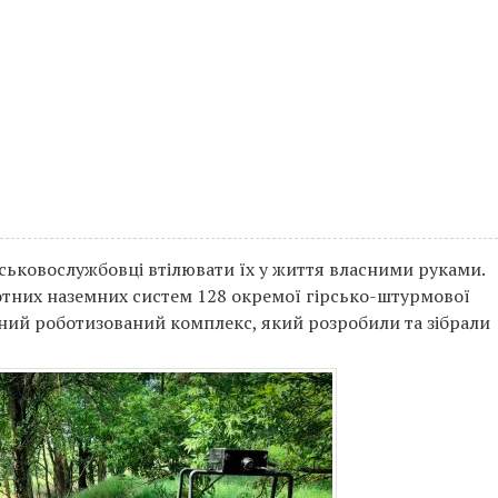
йськовослужбовці втілювати їх у життя власними руками.
лотних наземних систем 128 окремої гірсько-штурмової
ий роботизований комплекс, який розробили та зібрали