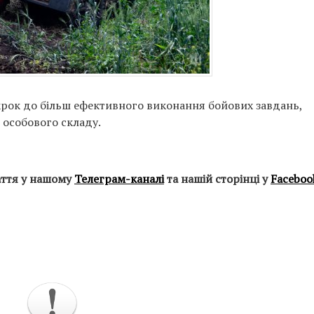
крок до більш ефективного виконання бойових завдань,
 особового складу.
аття у нашому
Телеграм-каналі
та нашій сторінці у
Faceboo