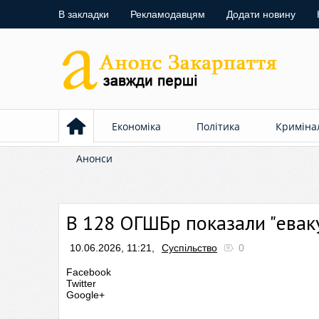
В закладки
Рекламодавцям
Додати новину
Економіка
Політика
Криміна
Анонси
В 128 ОГШБр показали "евак
10.06.2026, 11:21,
Суспільство
0
Facebook
Twitter
Google+