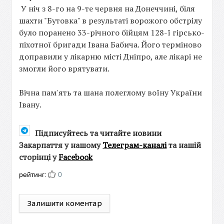
У ніч з 8-го на 9-те червня на Донеччині, біля
шахти "Бутовка" в результаті ворожого обстрілу
було поранено 33-річного бійцям 128-ї гірсько-
піхотної бригади Івана Бабича. Його терміново
доправили у лікарню місті Дніпро, але лікарі не
змогли його врятувати.
Вічна пам'ять та шана полеглому воїну України
Івану.
Підписуйтесь та читайте новини
Закарпаття у нашому
Телеграм-каналі
та нашій
сторінці у
Facebook
рейтинг:
0
Залишити коментар