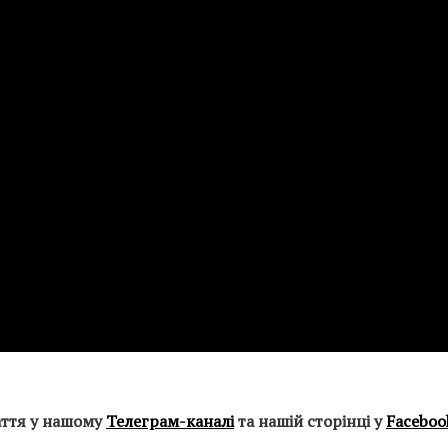
аття у нашому
Телеграм-каналі
та нашій сторінці у
Faceboo