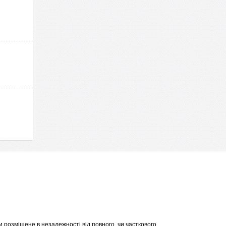
 розміщене в незалежності від повного, чи часткового