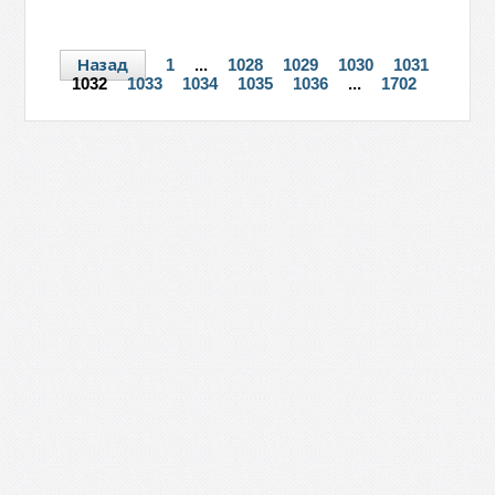
выражаем владельцам
→
Назад
1
...
1028
1029
1030
1031
1032
1033
1034
1035
1036
...
1702