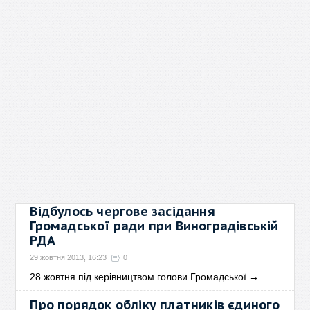
Відбулось чергове засідання
Громадської ради при Виноградівській
РДА
29 жовтня 2013, 16:23
0
28 жовтня під керівництвом голови Громадської
→
Про порядок обліку платників єдиного