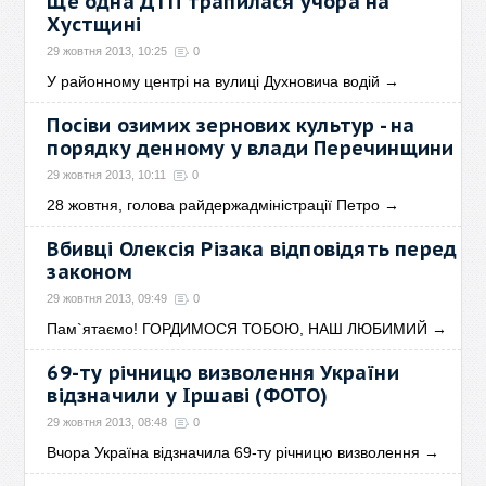
Ще одна ДТП трапилася учора на
Хустщині
29 жовтня 2013, 10:25
0
У районному центрі на вулиці Духновича водій
→
Посіви озимих зернових культур - на
порядку денному у влади Перечинщини
29 жовтня 2013, 10:11
0
28 жовтня, голова райдержадміністрації Петро
→
Вбивці Олексія Різака відповідять перед
законом
29 жовтня 2013, 09:49
0
Пам`ятаємо! ГОРДИМОСЯ ТОБОЮ, НАШ ЛЮБИМИЙ
→
69-ту річницю визволення України
відзначили у Іршаві (ФОТО)
29 жовтня 2013, 08:48
0
Вчора Україна відзначила 69-ту річницю визволення
→