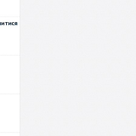
нитися