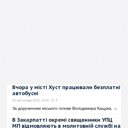
Вчора у місті Хуст працювали безплатні
автобусні
02 листопада 2013, 13:41
0
За дорученням міського голови Володимира Кащука,
→
В Закарпатті окремі священники УПЦ
МП відмовляють в молитовній службі на