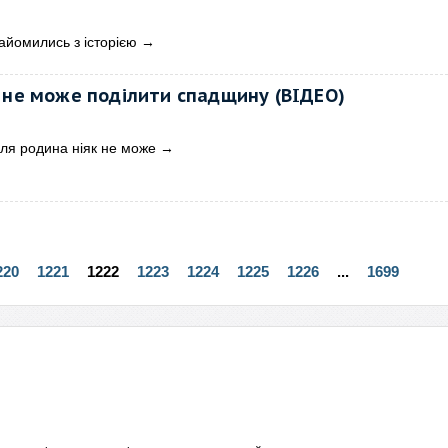
айомились з історією
→
 не може поділити спадщину (ВІДЕО)
вля родина ніяк не може
→
220
1221
1222
1223
1224
1225
1226
...
1699