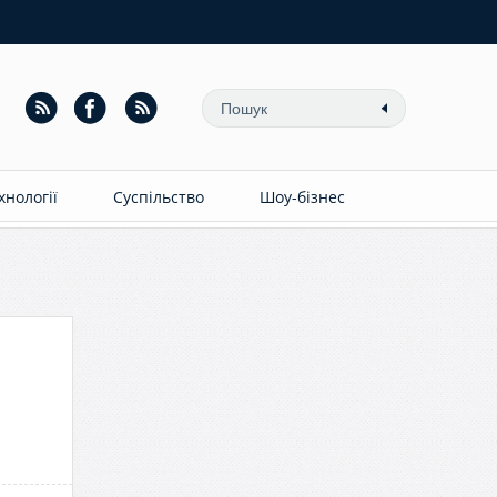
ехнології
Суспільство
Шоу-бізнес