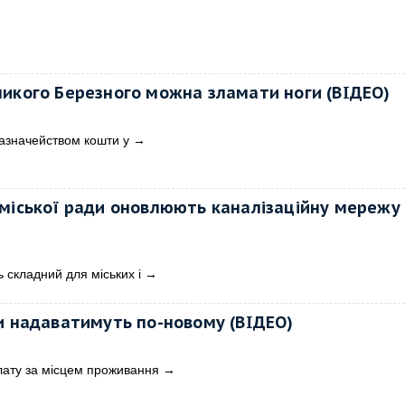
икого Березного можна зламати ноги (ВІДЕО)
азначейством кошти у
→
міської ради оновлюють каналізаційну мережу
ь складний для міських і
→
и надаватимуть по-новому (ВІДЕО)
лату за місцем проживання
→