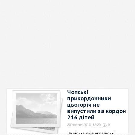
Чопські
прикордонники
цьогоріч не
випустили за кордон
216 дітей
23 жовтня 2013, 12:29
0
За кілька днів українські