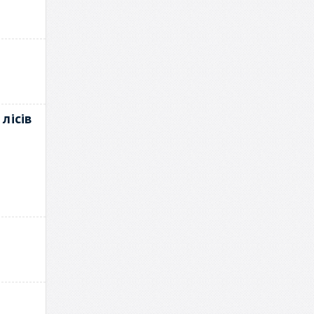
лісів