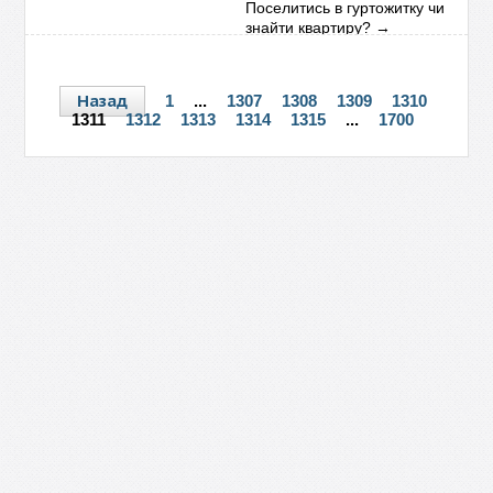
Поселитись в гуртожитку чи
знайти квартиру?
→
Назад
1
...
1307
1308
1309
1310
1311
1312
1313
1314
1315
...
1700