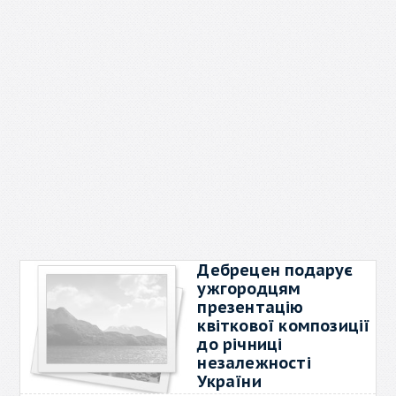
Дебрецен подарує
ужгородцям
презентацію
квіткової композиції
до річниці
незалежності
України