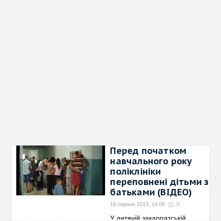
Перед початком
навчального року
поліклініки
переповнені дітьми з
батьками (ВІДЕО)
16 серпня 2013, 14:09
0
У дитячій закарпатській