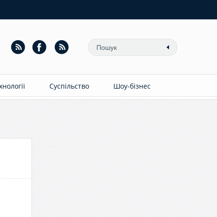
ехнології
Суспільство
Шоу-бізнес