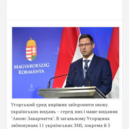
Угорський уряд вирішив заборонити низку
українських видань – серед них і наше видання
"Анонс Закарпаття". В загальному Угорщина
заблокувала 11 українських ЗМІ, зокрема й 3