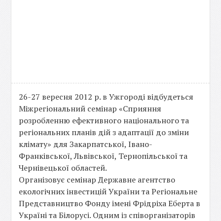
26-27 вересня 2012 р. в Ужгороді відбудеться
Міжрегіональний семінар «Сприяння
розробленню ефективного національного та
регіональних планів дій з адаптації до зміни
клімату» для Закарпатської, Івано-
Франківської, Львівської, Тернопільської та
Чернівецької областей.
Організовує семінар Державне агентство
екологічних інвестицій України та Регіональне
Представництво Фонду імені Фрідріха Еберта в
Україні та Білорусі. Одним із співорганізаторів