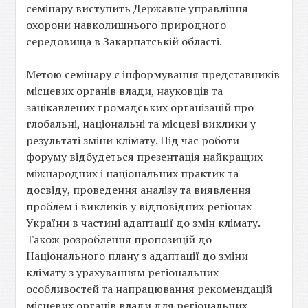
семінару виступить Державне управління
охорони навколишнього природного
середовища в Закарпатській області.
Метою семінару є інформування представників
місцевих органів влади, науковців та
зацікавлених громадських організацій про
глобальні, національні та місцеві виклики у
результаті зміни клімату. Під час роботи
форуму відбудеться презентація найкращих
міжнародних і національних практик та
досвіду, проведення аналізу та виявлення
проблем і викликів у відповідних регіонах
України в частині адаптації до змін клімату.
Також розроблення пропозицій до
Національного плану з адаптації до зміни
клімату з урахуванням регіональних
особливостей та напрацювання рекомендацій
місцевих органів влади для регіональних