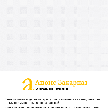
Використання жодного матеріалу, що розміщений на сайті, дозволено
тільки при умові посилання на наш сайт.
При копіюванні матеріалів для інтернет-видань – обов'язкове пряме,