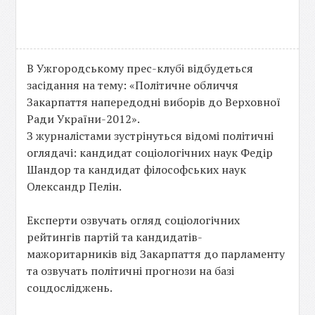
В Ужгородському прес-клубі відбудеться
засідання на тему: «Політичне обличчя
Закарпаття напередодні виборів до Верховної
Ради України-2012».
З журналістами зустрінуться відомі політичні
оглядачі: кандидат соціологічних наук Федір
Шандор та кандидат філософських наук
Олександр Пелін.
Експерти озвучать огляд соціологічних
рейтингів партій та кандидатів-
мажоритарників від Закарпаття до парламенту
та озвучать політичні прогнози на базі
соцдосліджень.