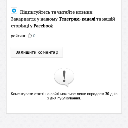
Підписуйтесь та читайте новини
Закарпаття у нашому
Телеграм-каналі
та нашій
сторінці у
Facebook
рейтинг:
0
Залишити коментар
Коментувати статті на сайті можливе лише впродовж
30
днів
з дня публікування.