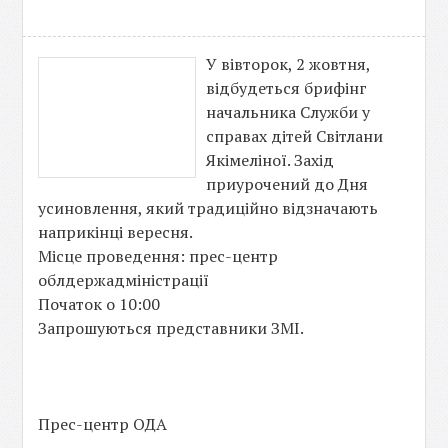
У вівторок, 2 жовтня,
відбудеться брифінг
начальника Служби у
справах дітей Світлани
Якімеліної. Захід
приурочений до Дня
усиновлення, який традиційно відзначають
наприкінці вересня.
Місце проведення: прес-центр
облдержадміністрації
Початок о 10:00
Запрошуються представники ЗМІ.
Прес-центр ОДА