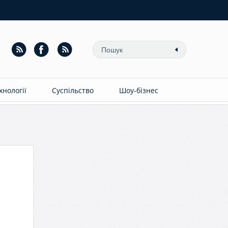
ехнології
Суспільство
Шоу-бізнес