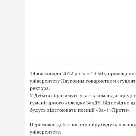
14 листопада 2012 року о 14:30 у приміщенн
університету Науковим товариством студентів
ректора.
У Дебатах братимуть участь команди-предст
гуманітарного коледжу ЗакДУ. Відповідно д
будуть відстоювати позиції «За» і «Проти».
Переможці дебатного турніру будуть нагоро
університету.