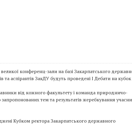
і великої конференц-зали на базі Закарпатського державн
 та аспірантів ЗакДУ будуть проведені І Дебати на кубок
авники від кожного факультету і команда природничо-
о запропонованих тем та результатів жеребкування учасн
джені Кубком ректора Закарпатського державного