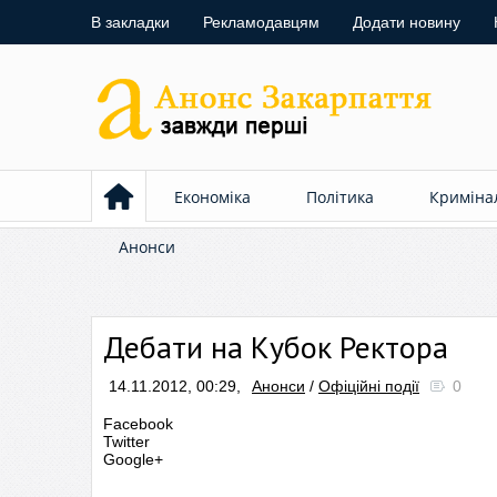
В закладки
Рекламодавцям
Додати новину
Економіка
Політика
Криміна
Анонси
Дебати на Кубок Ректора
14.11.2012, 00:29,
Анонси
/
Офіційні події
0
Facebook
Twitter
Google+