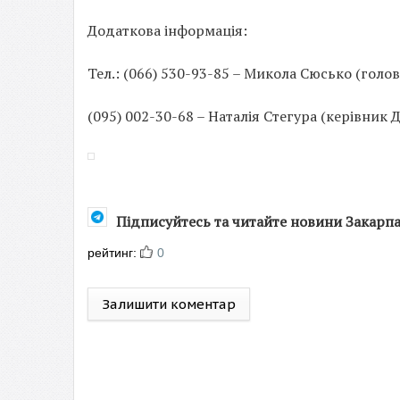
Додаткова інформація:
Тел.: (066) 530-93-85 – Микола Сюсько (голо
(095) 002-30-68 – Наталія Стегура (керівник
Підписуйтесь та читайте новини Закарп
рейтинг:
0
Залишити коментар