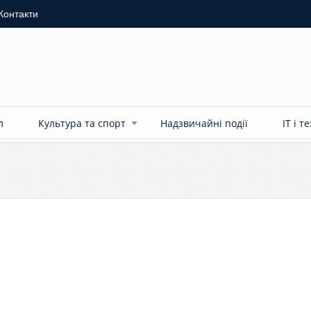
Контакти
л
Культура та спорт
Надзвичайні події
ІТ і т