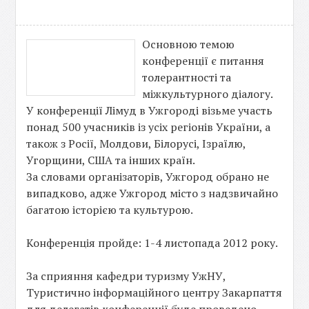
Основною темою
конференції є питання
толерантності та
міжкультурного діалогу.
У конференції Лімуд в Ужгороді візьме участь
понад 500 учасників із усіх регіонів України, а
також з Росії, Молдови, Білорусі, Ізраїлю,
Угорщини, США та інших країн.
За словами організаторів, Ужгород обрано не
випадково, адже Ужгород місто з надзвичайно
багатою історією та культурою.
Конференція пройде: 1-4 листопада 2012 року.
За сприяння кафедри туризму УжНУ,
Туристично інформаційного центру Закарпаття