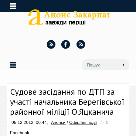
Судове засідання по ДТП за
участі начальника Берегівської
районної міліції О.Яцканича
05.12.2012, 00:44,
Анонси
/
Офіційні події
0
Facebook