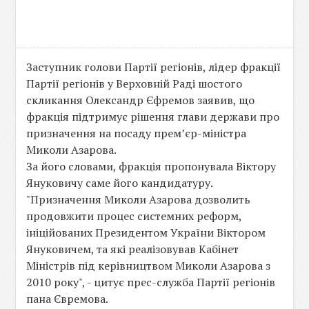
Заступник голови Партії регіонів, лідер фракції
Партії регіонів у Верховній Раді шостого
скликання Олександр Єфремов заявив, що
фракція підтримує рішення глави держави про
призначення на посаду прем’єр-міністра
Миколи Азарова.
За його словами, фракція пропонувала Віктору
Януковичу саме його кандидатуру.
"Призначення Миколи Азарова дозволить
продовжити процес системних реформ,
ініційованих Президентом України Віктором
Януковичем, та які реалізовував Кабінет
Міністрів під керівництвом Миколи Азарова з
2010 року", - цитує прес-служба Партії регіонів
пана Євремова.