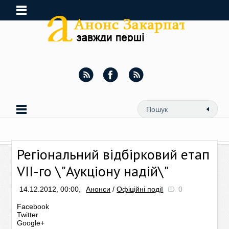
Регіональний відбірковий етап
VII-го \"Аукціону надій\"
14.12.2012, 00:00,
Анонси
/
Офіційні події
0
Facebook
Twitter
Google+