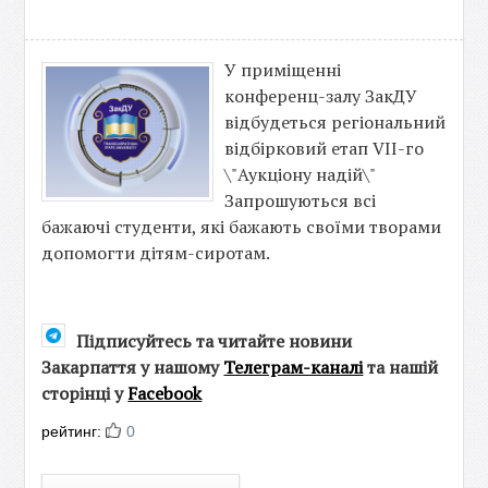
У приміщенні
конференц-залу ЗакДУ
відбудеться регіональний
відбірковий етап VII-го
\"Аукціону надій\"
Запрошуються всі
бажаючі студенти, які бажають своїми творами
допомогти дітям-сиротам.
Підписуйтесь та читайте новини
Закарпаття у нашому
Телеграм-каналі
та нашій
сторінці у
Facebook
рейтинг:
0