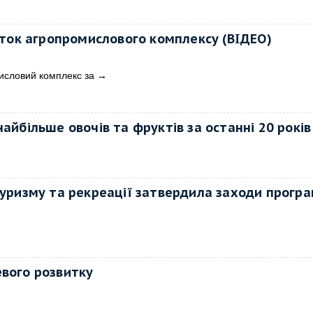
ток агропромислового комплексу (ВІДЕО)
исловий комплекс за
→
айбільше овочів та фруктів за останні 20 років
туризму та рекреації затвердила заходи програ
евого розвитку