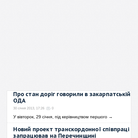
Про стан доріг говорили в закарпатській
ОДА
30 січня 2013, 17:26
0
У вівторок, 29 січня, під керівництвом першого
→
Новий проект транскордонної співпраці
запрацював на Перечинщині