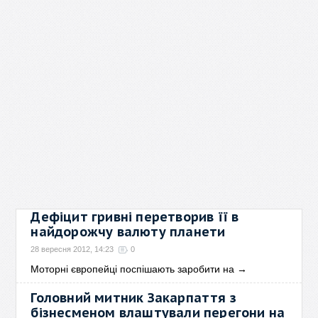
Дефіцит гривні перетворив її в
найдорожчу валюту планети
28 вересня 2012, 14:23
0
Моторні європейці поспішають заробити на
→
Головний митник Закарпаття з
бізнесменом влаштували перегони на