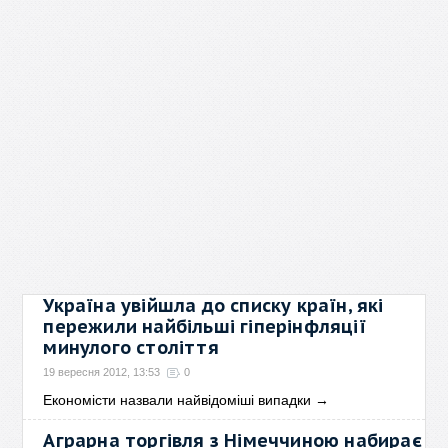
Україна увійшла до списку країн, які
пережили найбільші гіперінфляції
минулого століття
19 вересня 2012, 13:53
0
Економісти назвали найвідоміші випадки
→
Аграрна торгівля з Німеччиною набирає