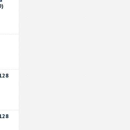
О)
128
128