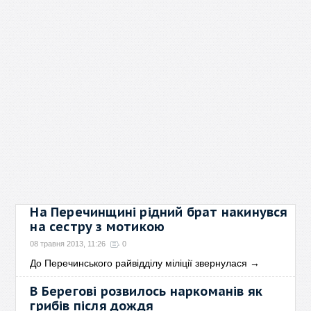
На Перечинщині рідний брат накинувся
на сестру з мотикою
08 травня 2013, 11:26
0
До Перечинського райвідділу міліції звернулася
→
В Берегові розвилось наркоманів як
грибів після дождя