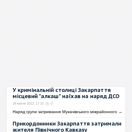
У кримінальній столиці Закарпаття
місцевий "алкаш" наїхав на наряд ДСО
29 квітня 2013, 17:15
0
Наряд групи затримання Мукачівського міжрайонного
→
Прикордонники Закарпаття затримали
жителя Північного Кавказу